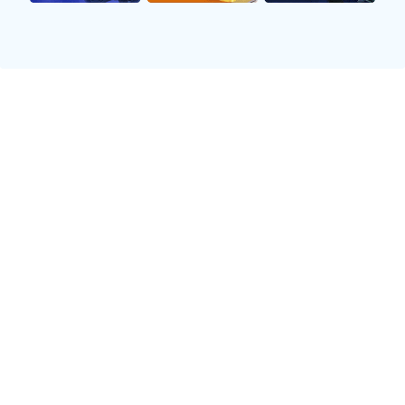
BB贝博艾弗森
bb贝博艾弗森官方网站
ballbet贝博bb艾弗森
上一篇：
贝博体彩官方网站使用方法
下一篇：
贝博体彩官方网站常见问题解答