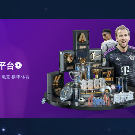
公司-官方网站
化学检测
质检报告
检测案例
资