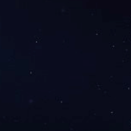
新闻资讯
关于我们
报告
公司动态
公司简介
报告
行业资讯
资质认证
常见问题
视频专区
报告
合作客户
实验室
联系我们
告