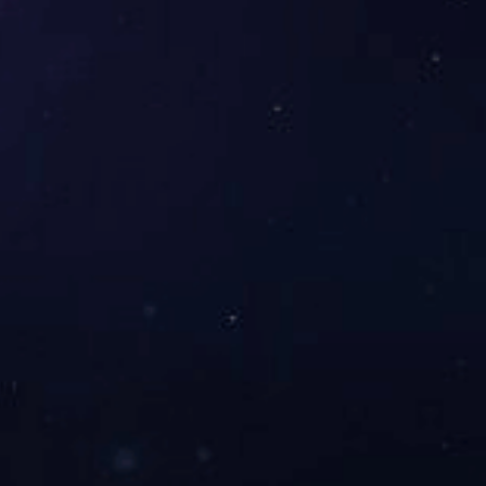
化学检测
质检报告
CPC认证
电商平台质检
EN71检测
电子电器质检
MSDS报告
服装质检报告
REACH检测
机械设备质检
RoHS检测
建材质检报告
WEEE指令
京东质检报告
酚类化合物检测
拼多多质检报
镉含量Cd检测
食品质检报告
甲醛检测
淘宝质检报告