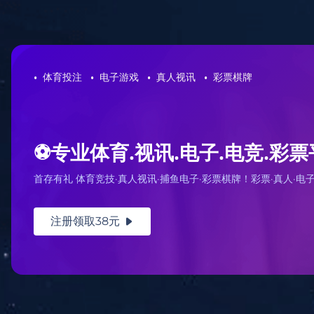
欢迎访问，中国·Bb艾弗森(ballbet贝博)有限公司-官方网站！
中国·Bb艾弗森(ballbet贝博)有限
网站首页
机器人检测
认证类别