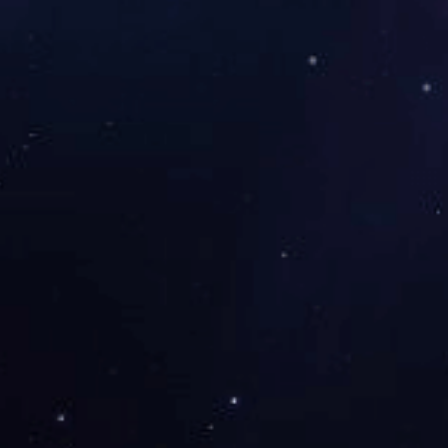
友情链接:
机器人检测
认证类别
电池检测
CE认证
电瓷兼容检测
FCC认证
电气检测
埃及GOEIC认证和NFSA认证
环境适应性检测
出口商核实EVS认证
机器人电机检测
电池检测认证
机器人减速器检测
肯尼亚PVOC认证
水静压力检测
尼日利亚 SONCAP认证
性能检测
沙特阿拉伯SABER认证
噪声检测
生产商核实-OVS认证