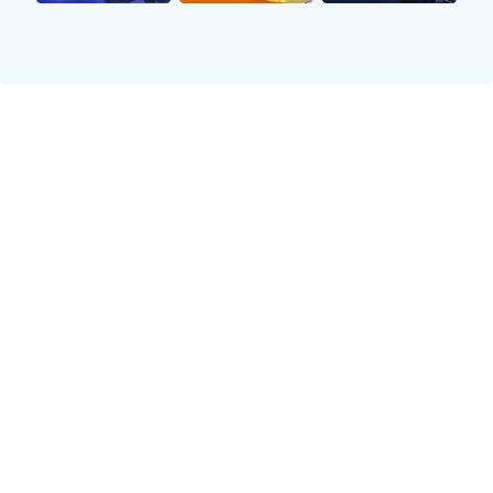
RoHS检测
检测
WEEE指令
酚类化合物检测
首
上
下
尾
页
一
一
页
页
页
镉含量Cd检测
甲醛检测
邻苯二甲酸盐检测
镍释放量检测
食品级检测