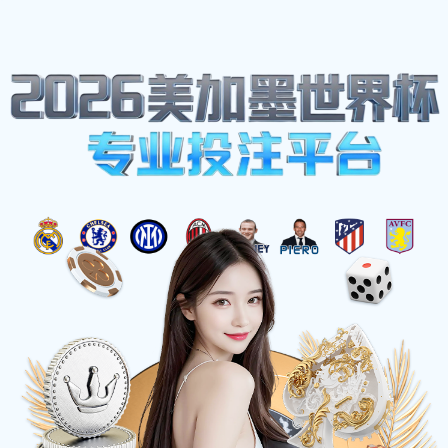
欢迎访问，中国·Bb艾弗森(ballbet贝博)有限公司-官方网站！
网站地图
咨询热线
111
中国·Bb艾弗森(ballbet贝
0000
博)有限公司-官方网站
1111
网站首页
机器人检测
认证类别
化学检测