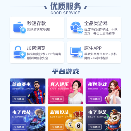
上一篇：
实验室
下一篇：
实验室
友情链接:
联系信息
联系人：刁经理
电话：111 0000 1111
邮箱：67788434567@163.com
地址：深圳市光明区马田街道