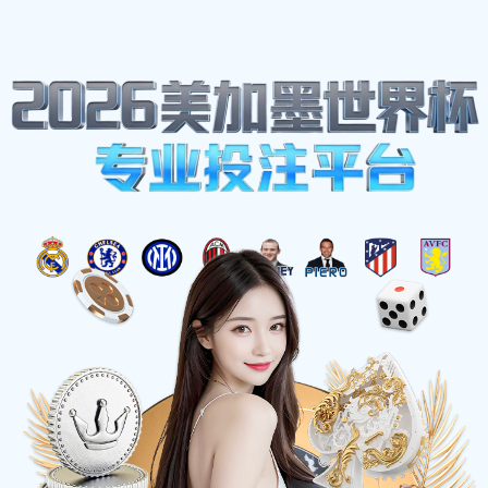
网站地图
中国·Bb艾弗森(ballbet贝博)有限公司-官方网站
☰
实验室